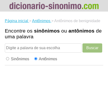
Página inicial
>
Antônimos
>
Antônimos de benignidade
Encontre os
sinônimos
ou
antônimos
de
uma palavra
Buscar
Sinônimos
Antônimos