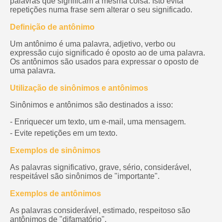
palavras que significam a mesma coisa. Isto evita
repetições numa frase sem alterar o seu significado.
Definição de antônimo
Um antônimo é uma palavra, adjetivo, verbo ou
expressão cujo significado é oposto ao de uma palavra.
Os antônimos são usados para expressar o oposto de
uma palavra.
Utilização de sinônimos e antônimos
Sinônimos e antônimos são destinados a isso:
- Enriquecer um texto, um e-mail, uma mensagem.
- Evite repetições em um texto.
Exemplos de sinônimos
As palavras significativo, grave, sério, considerável,
respeitável são sinônimos de "importante".
Exemplos de antônimos
As palavras considerável, estimado, respeitoso são
antônimos de "difamatório".