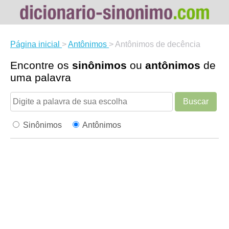
Página inicial
>
Antônimos
>
Antônimos de decência
Encontre os
sinônimos
ou
antônimos
de
uma palavra
Buscar
Sinônimos
Antônimos