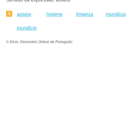
4
asseio
higiene
limpeza
mundícia
mundície
© Dicio, Dicionário Online de Português