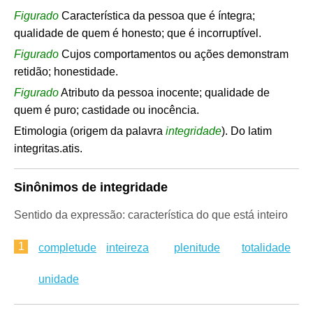
Figurado
Característica da pessoa que é íntegra;
qualidade de quem é honesto; que é incorruptível.
Figurado
Cujos comportamentos ou ações demonstram
retidão; honestidade.
Figurado
Atributo da pessoa inocente; qualidade de
quem é puro; castidade ou inocência.
Etimologia (origem da palavra
integridade
). Do latim
integritas.atis.
Sinônimos de integridade
Sentido da expressão: característica do que está inteiro
1
completude
inteireza
plenitude
totalidade
unidade