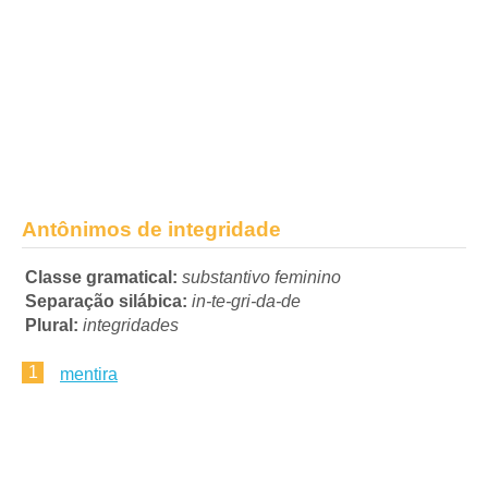
Antônimos de integridade
Classe gramatical:
substantivo feminino
Separação silábica:
in-te-gri-da-de
Plural:
integridades
1
mentira