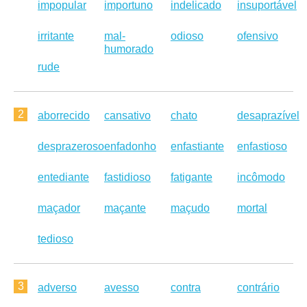
impopular
importuno
indelicado
insuportável
irritante
mal-
odioso
ofensivo
humorado
rude
2
aborrecido
cansativo
chato
desaprazível
desprazeroso
enfadonho
enfastiante
enfastioso
entediante
fastidioso
fatigante
incômodo
maçador
maçante
maçudo
mortal
tedioso
3
adverso
avesso
contra
contrário