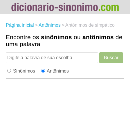
Página inicial
>
Antônimos
>
Antônimos de simpático
Encontre os
sinônimos
ou
antônimos
de
uma palavra
Buscar
Sinônimos
Antônimos