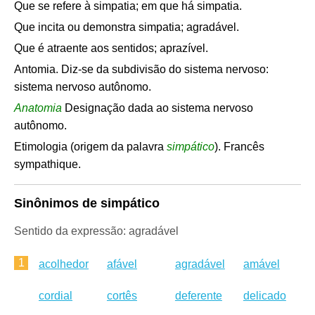
Que se refere à simpatia; em que há simpatia.
Que incita ou demonstra simpatia; agradável.
Que é atraente aos sentidos; aprazível.
Antomia. Diz-se da subdivisão do sistema nervoso:
sistema nervoso autônomo.
Anatomia
Designação dada ao sistema nervoso
autônomo.
Etimologia (origem da palavra
simpático
). Francês
sympathique.
Sinônimos de simpático
Sentido da expressão: agradável
1
acolhedor
afável
agradável
amável
cordial
cortês
deferente
delicado