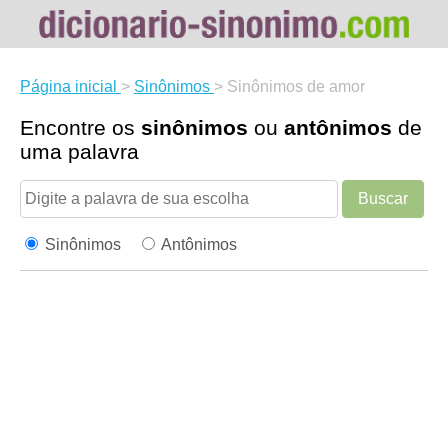
Página inicial
>
Sinônimos
>
Sinônimos de amor
Encontre os
sinônimos
ou
antônimos
de
uma palavra
Buscar
Sinônimos
Antônimos