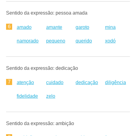
Sentido da expressão: pessoa amada
6
amado
amante
garoto
mina
namorado
pequeno
querido
xodó
Sentido da expressão: dedicação
7
atenção
cuidado
dedicação
diligência
fidelidade
zelo
Sentido da expressão: ambição