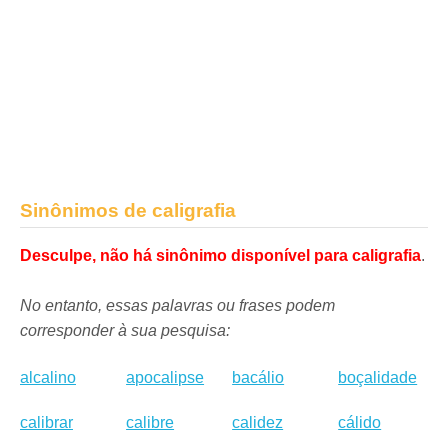
Sinônimos de caligrafia
Desculpe, não há sinônimo disponível para caligrafia
.
No entanto, essas palavras ou frases podem
corresponder à sua pesquisa:
alcalino
apocalipse
bacálio
boçalidade
calibrar
calibre
calidez
cálido