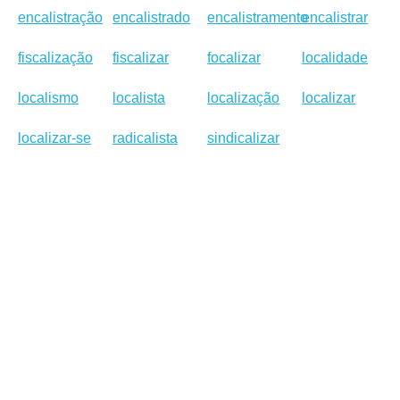
encalistração
encalistrado
encalistramento
encalistrar
fiscalização
fiscalizar
focalizar
localidade
localismo
localista
localização
localizar
localizar-se
radicalista
sindicalizar