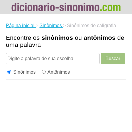
Página inicial
>
Sinônimos
>
Sinônimos de caligrafia
Encontre os
sinônimos
ou
antônimos
de
uma palavra
Buscar
Sinônimos
Antônimos