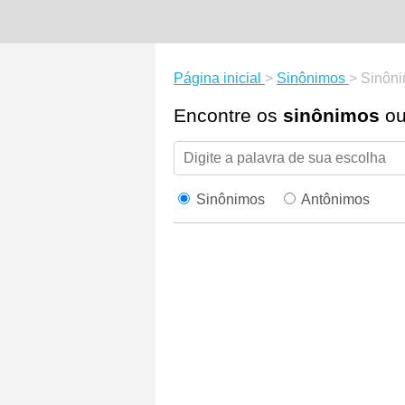
Página inicial
>
Sinônimos
>
Sinôni
Encontre os
sinônimos
o
Sinônimos
Antônimos