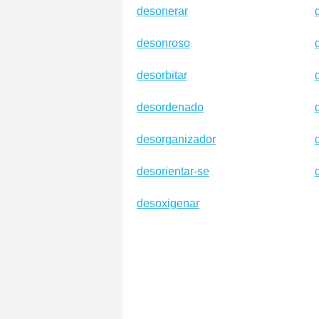
desonerar
desonroso
desorbitar
desordenado
desorganizador
desorientar-se
desoxigenar