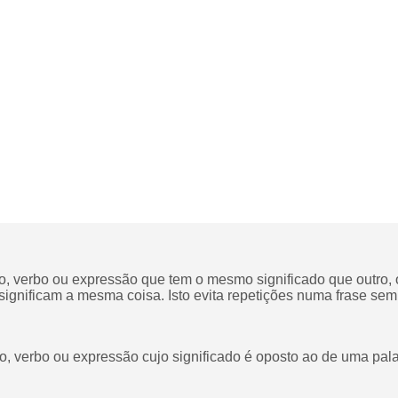
o, verbo ou expressão que tem o mesmo significado que outro,
ignificam a mesma coisa. Isto evita repetições numa frase sem a
o, verbo ou expressão cujo significado é oposto ao de uma pa