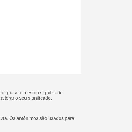
 ou quase o mesmo significado.
lterar o seu significado.
lavra. Os antônimos são usados para