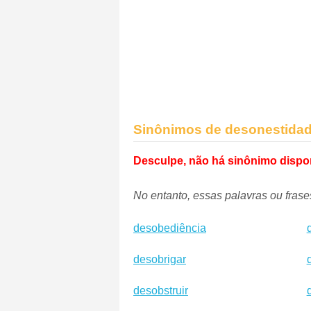
Sinônimos de desonestida
Desculpe, não há sinônimo dispo
No entanto, essas palavras ou fras
desobediência
desobrigar
desobstruir