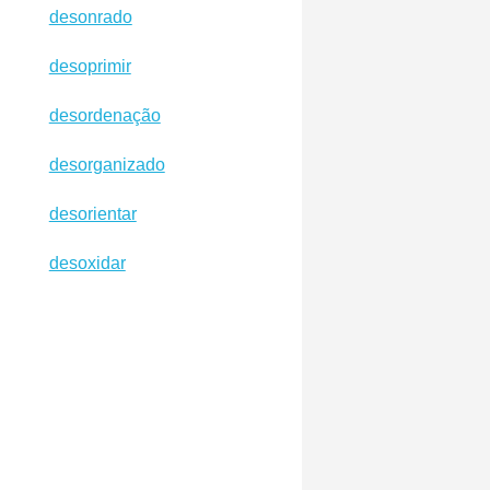
desonrado
desoprimir
desordenação
desorganizado
desorientar
desoxidar