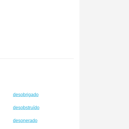
desobrigado
desobstruído
desonerado