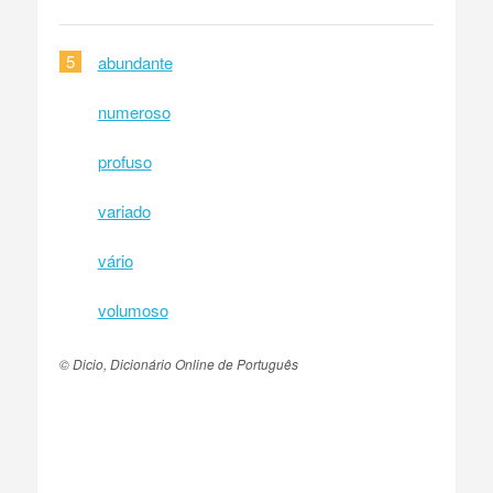
5
abundante
numeroso
profuso
variado
vário
volumoso
© Dicio, Dicionário Online de Português