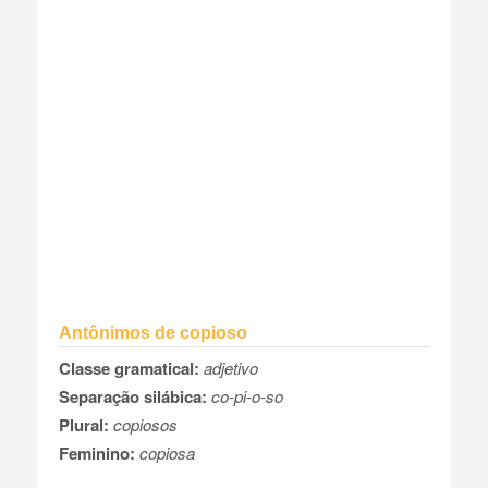
Antônimos de copioso
Classe gramatical:
adjetivo
Separação silábica:
co-pi-o-so
Plural:
copiosos
Feminino:
copiosa