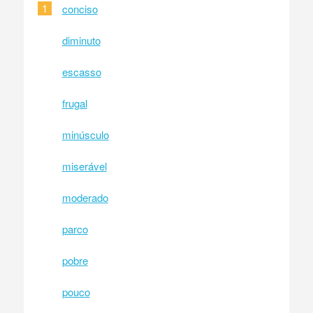
1
conciso
diminuto
escasso
frugal
minúsculo
miserável
moderado
parco
pobre
pouco