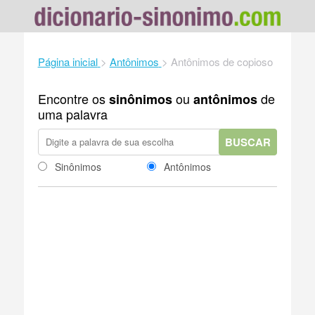
Página inicial
>
Antônimos
>
Antônimos de copioso
Encontre os
ou
de
sinônimos
antônimos
uma palavra
BUSCAR
Sinônimos
Antônimos