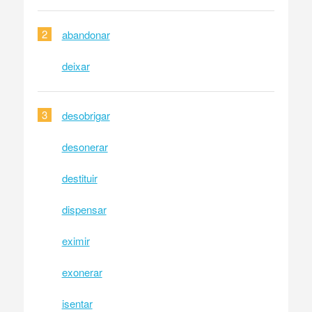
2
abandonar
deixar
3
desobrigar
desonerar
destituir
dispensar
eximir
exonerar
isentar