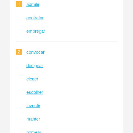
1
admitir
contratar
empregar
2
convocar
designar
eleger
escolher
investir
manter
nomear