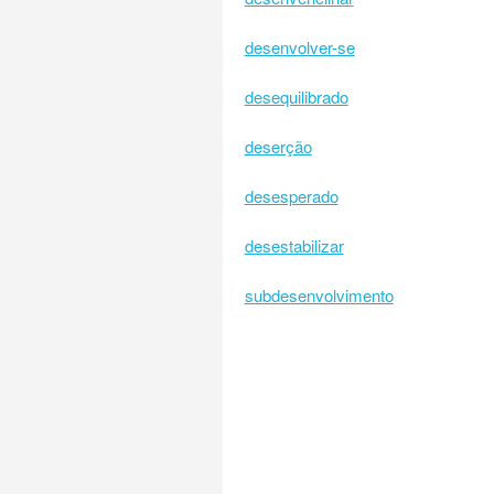
desenvolver-se
desequilibrado
deserção
desesperado
desestabilizar
subdesenvolvimento