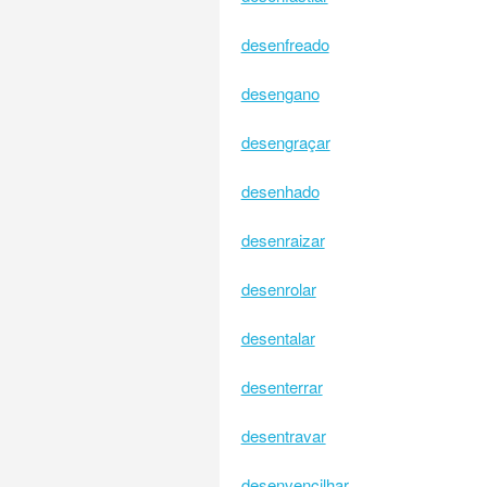
desenfreado
desengano
desengraçar
desenhado
desenraizar
desenrolar
desentalar
desenterrar
desentravar
desenvencilhar