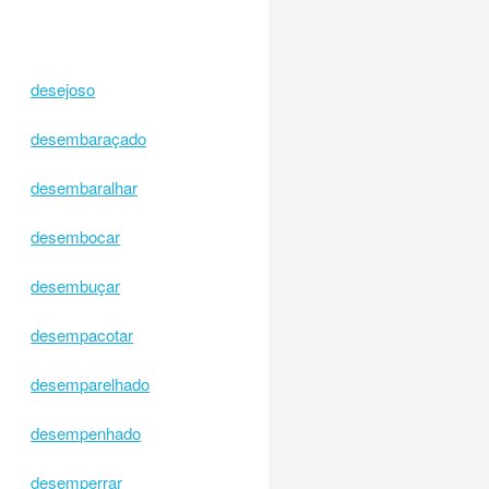
desejoso
desembaraçado
desembaralhar
desembocar
desembuçar
desempacotar
desemparelhado
desempenhado
desemperrar