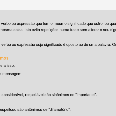
, verbo ou expressão que tem o mesmo significado que outro, ou qu
mesma coisa. Isto evita repetições numa frase sem alterar o seu sign
, verbo ou expressão cujo significado é oposto ao de uma palavra. 
nimos
s a isso:
uma mensagem.
o, considerável, respeitável são sinônimos de "importante".
espeitoso são antônimos de "difamatório".