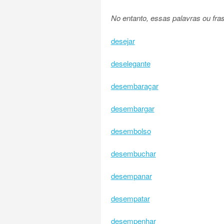
No entanto, essas palavras ou fr
desejar
deselegante
desembaraçar
desembargar
desembolso
desembuchar
desempanar
desempatar
desempenhar