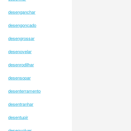
desenganchar
desengonçado
desengrossar
desenovelar
desenrodilhar
desensopar
desenterramento
desentranhar
desentupir
desenvolver