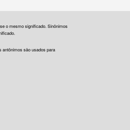
ase o mesmo significado. Sinônimos
ificado.
Os antônimos são usados para