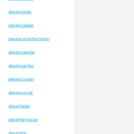
desempolar
desencadear
desencaminhamento
desencapotar
desencarrilar
desencorajar
desencurvar
desenfadar
desenfarruscar
desenfiar