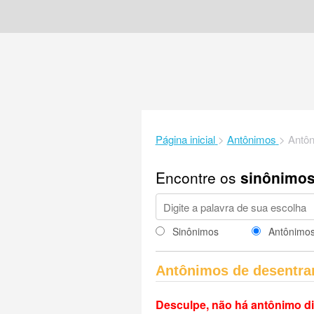
Página inicial
>
Antônimos
>
Antôn
Encontre os
sinônimo
Sinônimos
Antônimo
Antônimos de desentra
Desculpe, não há antônimo di