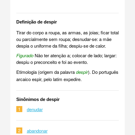
Definição de despir
Tirar do corpo a roupa, as armas, as joias; ficar total
ou parcialmente sem roupa; desnudar-se: a mãe
despia o uniforme da filha; despiu-se de calor.
Figurado
Não ter atenção a; colocar de lado; largar:
despiu o preconceito e foi ao evento.
Etimologia (origem da palavra
despir
). Do português
arcaico espir, pelo latim expedire.
Sinônimos de despir
1
denudar
2
abandonar