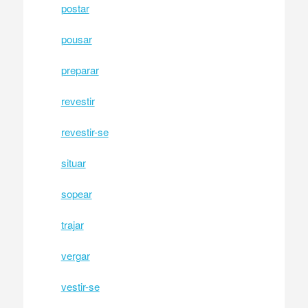
postar
pousar
preparar
revestir
revestir-se
situar
sopear
trajar
vergar
vestir-se