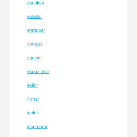
encalcar
enfeitar
enroupar
entrajar
equipar
espezinhar
exibir
firmar
incluir
incorporar