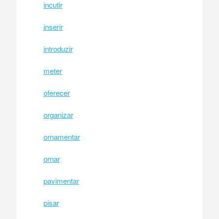
incutir
inserir
introduzir
meter
oferecer
organizar
ornamentar
ornar
pavimentar
pisar