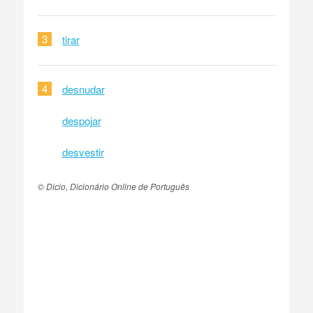
3
tirar
4
desnudar
despojar
desvestir
© Dicio, Dicionário Online de Português