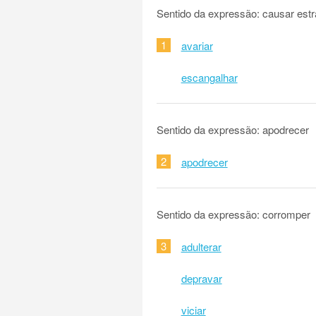
Sentido da expressão: causar est
1
avariar
escangalhar
Sentido da expressão: apodrecer
2
apodrecer
Sentido da expressão: corromper
3
adulterar
depravar
viciar