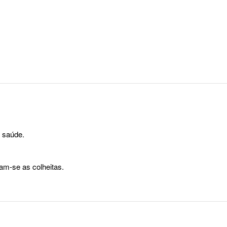
 saúde.
ram-se as colheitas.