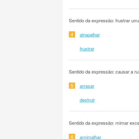
Sentido da expressão: frustrar uma
4
atrapalhar
frustrar
Sentido da expressão: causar a ru
5
arrasar
destruir
Sentido da expressão: mimar exc
6
amimalhar