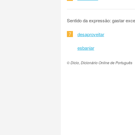
Sentido da expressão: gastar exc
7
desaproveitar
esbanjar
© Dicio, Dicionário Online de Português