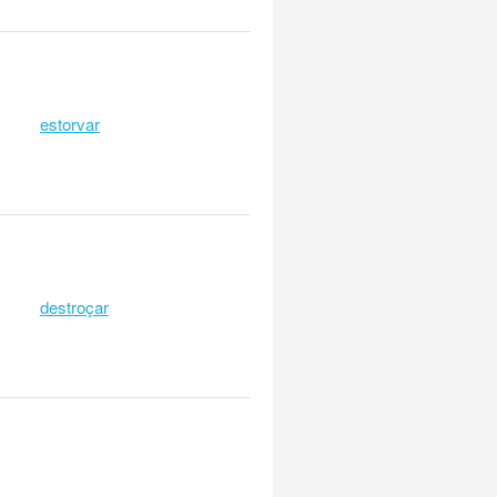
estorvar
destroçar