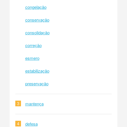
congelação
conservação
consolidação
correção
esmero
estabilização
preservação
3
mantença
4
defesa