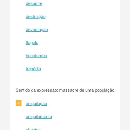
desastre
destruição
devastação
flagelo
hecatombe
tragédia
Sentido da expressão: massacre de uma população
4
aniquilação
aniquilamento
chacina