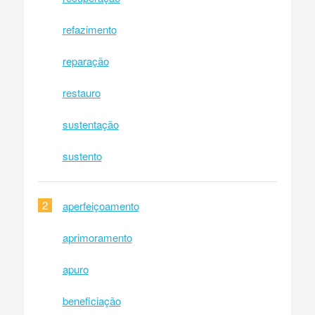
refazimento
reparação
restauro
sustentação
sustento
2
aperfeiçoamento
aprimoramento
apuro
beneficiação