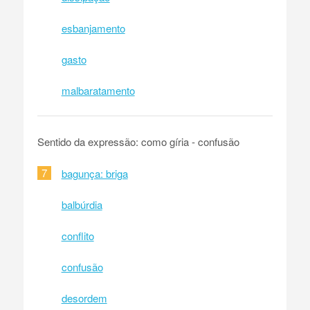
esbanjamento
gasto
malbaratamento
Sentido da expressão: como gíria - confusão
7
bagunça: briga
balbúrdia
conflito
confusão
desordem