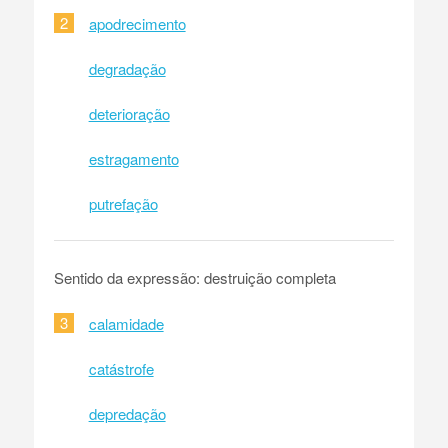
2
apodrecimento
degradação
deterioração
estragamento
putrefação
Sentido da expressão: destruição completa
3
calamidade
catástrofe
depredação