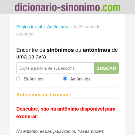
Página inicial
>
Antônimos
>
Antônimos de
exonerar
Encontre os
ou
de
sinônimos
antônimos
uma palavra
BUSCAR
Sinônimos
Antônimos
Antônimos de exonerar
Desculpe, não há antônimo disponível para
exonerar
.
No entanto, essas palavras ou frases podem