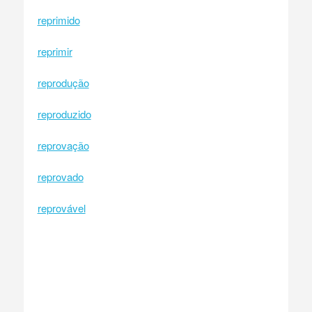
reprimido
reprimir
reprodução
reproduzido
reprovação
reprovado
reprovável