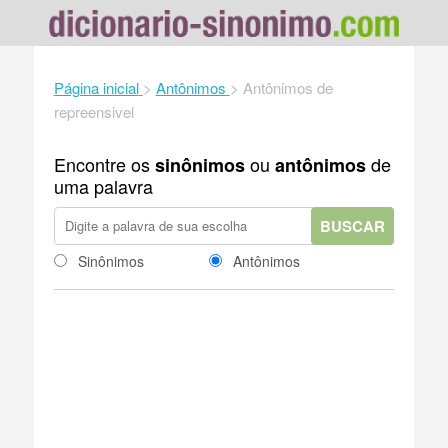
Página inicial
>
Antônimos
>
Antônimos de
repreensivel
Encontre os
ou
de
sinônimos
antônimos
uma palavra
BUSCAR
Sinônimos
Antônimos