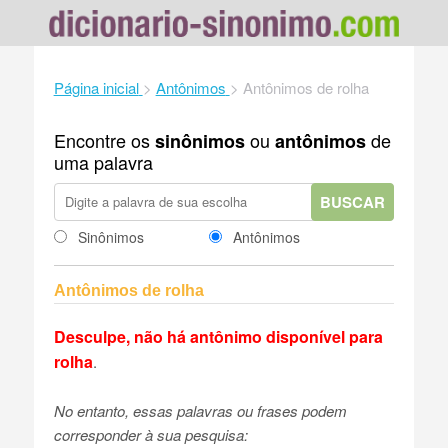
Página inicial
>
Antônimos
>
Antônimos de rolha
Encontre os
ou
de
sinônimos
antônimos
uma palavra
BUSCAR
Sinônimos
Antônimos
Antônimos de rolha
Desculpe, não há antônimo disponível para
rolha
.
No entanto, essas palavras ou frases podem
corresponder à sua pesquisa: