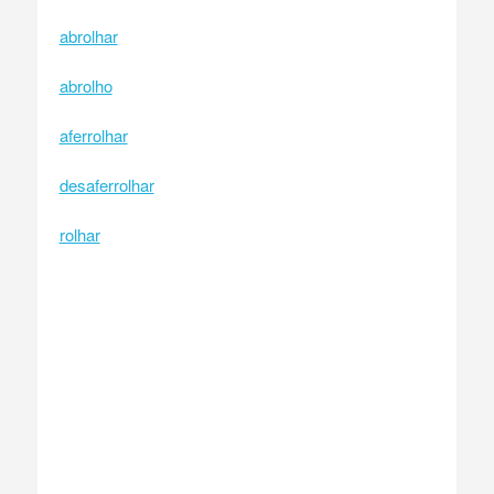
abrolhar
abrolho
aferrolhar
desaferrolhar
rolhar