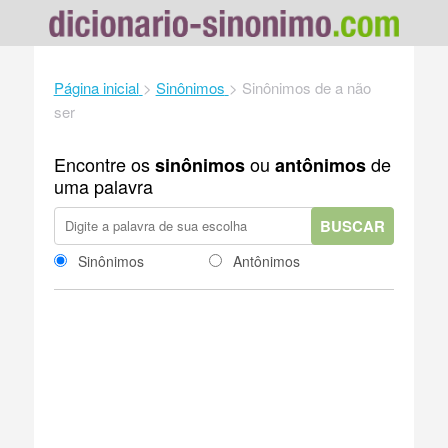
Página inicial
>
Sinônimos
>
Sinônimos de a não
ser
Encontre os
ou
de
sinônimos
antônimos
uma palavra
BUSCAR
Sinônimos
Antônimos