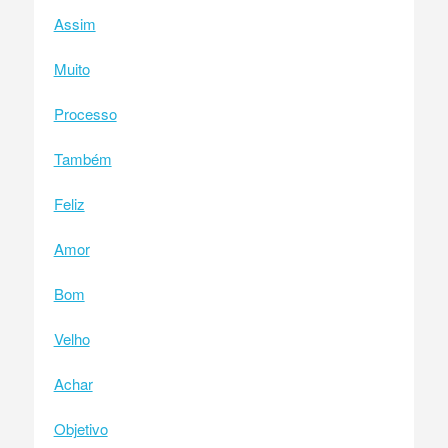
Assim
Muito
Processo
Também
Feliz
Amor
Bom
Velho
Achar
Objetivo