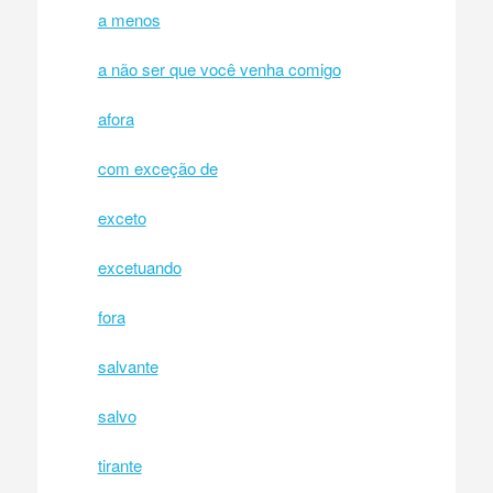
a menos
a não ser que você venha comigo
afora
com exceção de
exceto
excetuando
fora
salvante
salvo
tirante