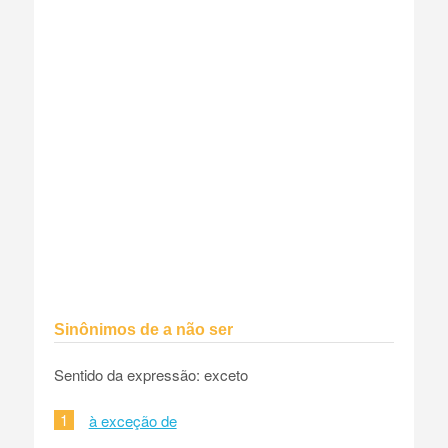
Sinônimos de a não ser
Sentido da expressão: exceto
1
à exceção de