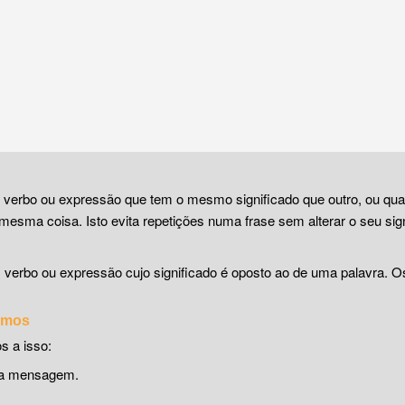
, verbo ou expressão que tem o mesmo significado que outro, ou qu
mesma coisa. Isto evita repetições numa frase sem alterar o seu sign
, verbo ou expressão cujo significado é oposto ao de uma palavra. 
nimos
s a isso:
uma mensagem.