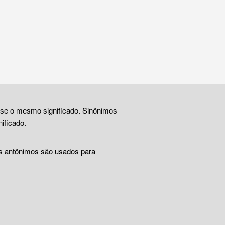
ase o mesmo significado. Sinônimos
ificado.
Os antônimos são usados para