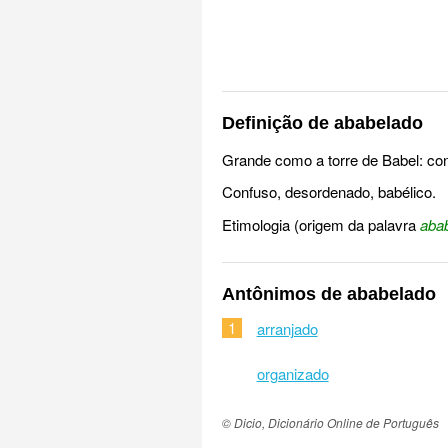
Definição de ababelado
Grande como a torre de Babel: co
Confuso, desordenado, babélico.
Etimologia (origem da palavra
aba
Antônimos de ababelado
1
arranjado
organizado
© Dicio, Dicionário Online de Português