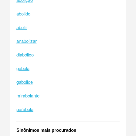
abolido
abolir
anabolizar
diabólico
gabola
gabolice
mirabolante
parábola
Sinônimos mais procurados