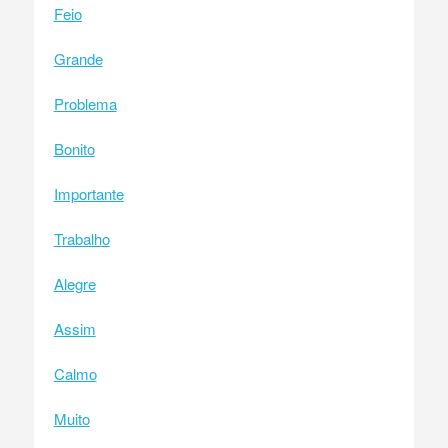
Feio
Grande
Problema
Bonito
Importante
Trabalho
Alegre
Assim
Calmo
Muito