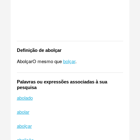
Definição de abolçar
AbolçarO mesmo que
bolçar
.
Palavras ou expressões associadas à sua
pesquisa
abolado
abolar
abolçar
abolição