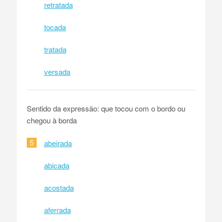
retratada
tocada
tratada
versada
Sentido da expressão: que tocou com o bordo ou
chegou à borda
5
abeirada
abicada
acostada
aferrada