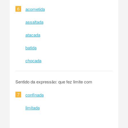
6
acometida
assaltada
atacada
batida
chocada
Sentido da expressão: que fez limite com
7
confinada
limitada