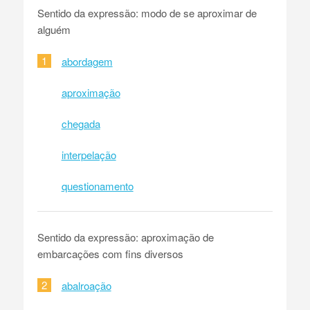
Sentido da expressão: modo de se aproximar de
alguém
1
abordagem
aproximação
chegada
interpelação
questionamento
Sentido da expressão: aproximação de
embarcações com fins diversos
2
abalroação