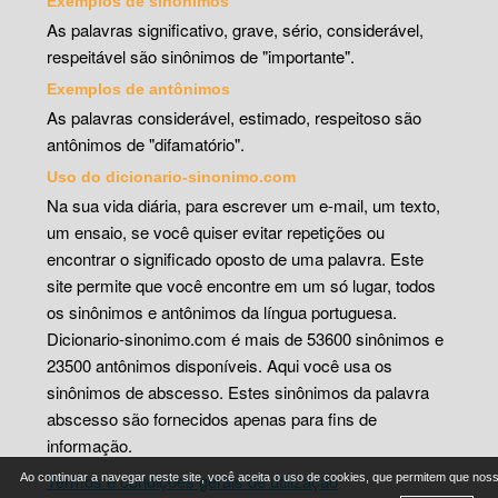
Exemplos de sinônimos
As palavras significativo, grave, sério, considerável,
respeitável são sinônimos de "importante".
Exemplos de antônimos
As palavras considerável, estimado, respeitoso são
antônimos de "difamatório".
Uso do dicionario-sinonimo.com
Na sua vida diária, para escrever um e-mail, um texto,
um ensaio, se você quiser evitar repetições ou
encontrar o significado oposto de uma palavra. Este
site permite que você encontre em um só lugar, todos
os sinônimos e antônimos da língua portuguesa.
Dicionario-sinonimo.com é mais de 53600 sinônimos e
23500 antônimos disponíveis. Aqui você usa os
sinônimos de abscesso. Estes sinônimos da palavra
abscesso são fornecidos apenas para fins de
informação.
Termos e condições gerais de utilização
Ao continuar a navegar neste site, você aceita o uso de cookies, que permitem que nos