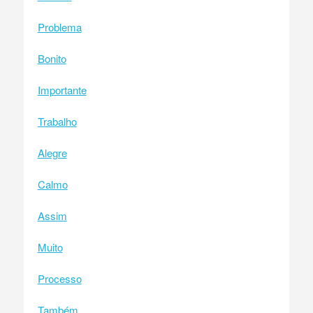
Problema
Bonito
Importante
Trabalho
Alegre
Calmo
Assim
Muito
Processo
Também