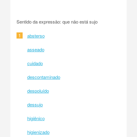
Sentido da expressão: que não está sujo
1
absterso
asseado
cuidado
descontaminado
despoluído
dessujo
higiênico
higienizado