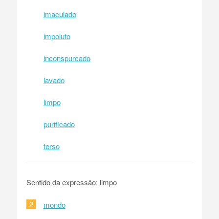
imaculado
impoluto
inconspurcado
lavado
limpo
purificado
terso
Sentido da expressão: limpo
2
mondo