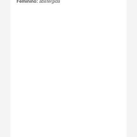
Feminino:
abstergida