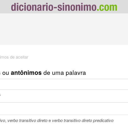
imos de aceitar
s
ou
antônimos
de uma palavra
s
ivo
,
verbo transitivo direto
e
verbo transitivo direto predicativo