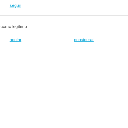
seguir
 como legítimo
adotar
considerar