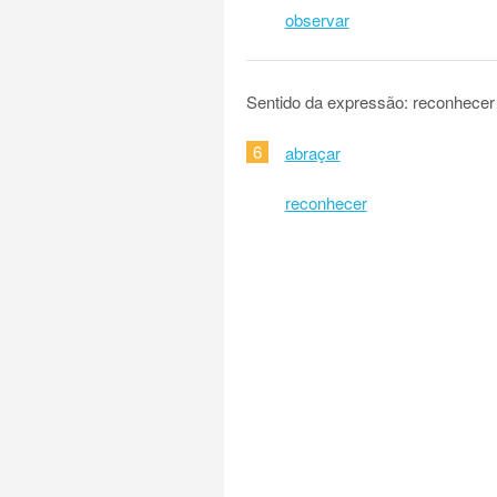
observar
Sentido da expressão: reconhecer
6
abraçar
reconhecer