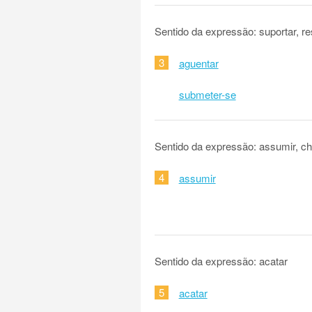
Sentido da expressão: suportar, r
3
aguentar
submeter-se
Sentido da expressão: assumir, c
4
assumir
Sentido da expressão: acatar
5
acatar