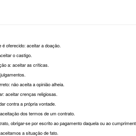
é oferecido: aceitar a doação.
ceitar o castigo.
o a: aceitar as críticas.
 julgamentos.
eto: não aceita a opinião alheia.
r: aceitar crenças religiosas.
dar contra a própria vontade.
aceitação dos termos de um contrato.
trato, obrigar-se por escrito ao pagamento daquela ou ao cumpriment
 aceitamos a situação de fato.