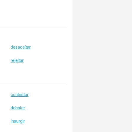
desaceitar
rejeitar
contestar
debater
insurgir