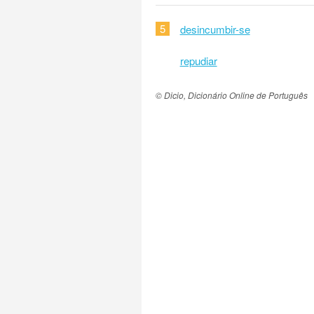
5
desincumbir-se
repudiar
© Dicio, Dicionário Online de Português