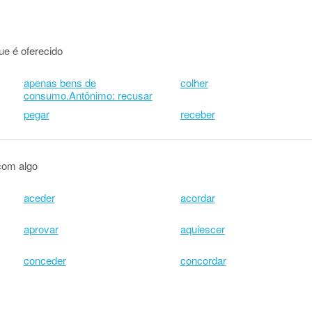
ue é oferecido
apenas bens de
colher
consumo.Antônimo: recusar
pegar
receber
com algo
aceder
acordar
aprovar
aquiescer
conceder
concordar