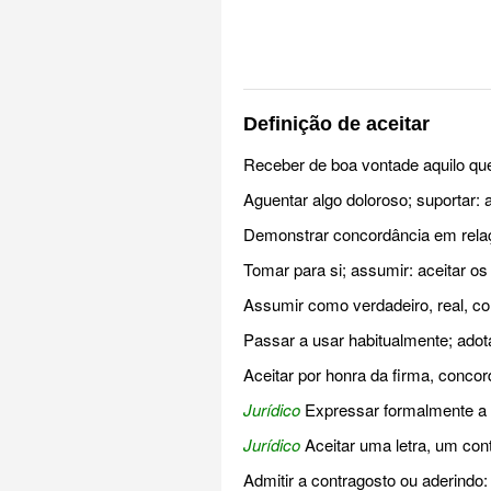
Definição de aceitar
Receber de boa vontade aquilo que 
Aguentar algo doloroso; suportar: a
Demonstrar concordância em relaçã
Tomar para si; assumir: aceitar os
Assumir como verdadeiro, real, corr
Passar a usar habitualmente; adota
Aceitar por honra da firma, concor
Jurídico
Expressar formalmente a 
Jurídico
Aceitar uma letra, um con
Admitir a contragosto ou aderindo: