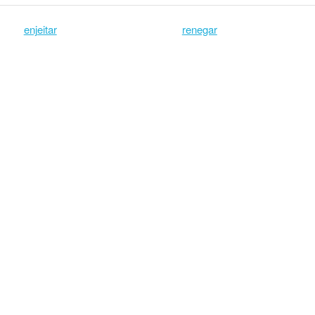
enjeitar
renegar