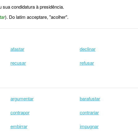
 sua condidatura à presidência.
tar
). Do latim acceptare, "acolher".
afastar
declinar
recusar
refusar
argumentar
barafustar
contrapor
contrariar
embirrar
impugnar