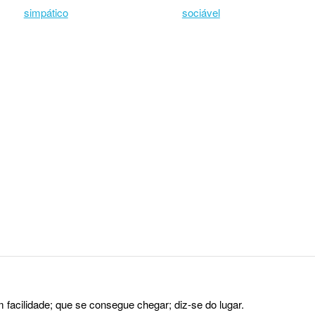
simpático
sociável
facilidade; que se consegue chegar; diz-se do lugar.