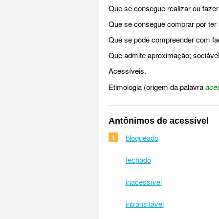
Que se consegue realizar ou fazer
Que se consegue comprar por ter s
Que se pode compreender com facili
Que admite aproximação; sociável
Acessíveis.
Etimologia (origem da palavra
aces
Antônimos de acessível
1
bloqueado
fechado
inacessível
intransitável