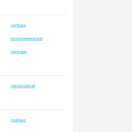
confuso
incompreensível
intricado
inexecutável
custoso