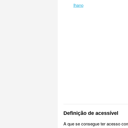
lhano
Definição de acessível
A que se consegue ter acesso com 