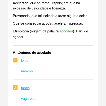
Acelerado; que se tornou rápido; em que há
excesso de velocidade e ligeireza.
Provocado; que foi incitado a fazer alguma coisa.
Que se conseguiu açodar, acelerar, apressar.
Etimologia (origem da palavra
açodado
). Part. de
açodar.
Antônimos de açodado
1
lento
moroso
2
tardio
vagaroso