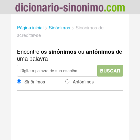
Página inicial
>
Sinônimos
>
Sinônimos de
acreditar-se
Encontre os
ou
de
sinônimos
antônimos
uma palavra
BUSCAR
Sinônimos
Antônimos