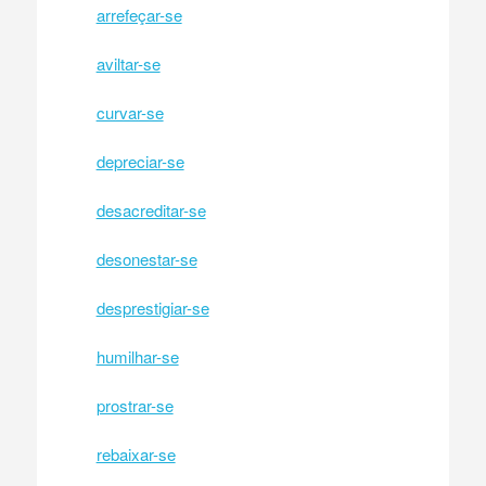
arrefeçar-se
aviltar-se
curvar-se
depreciar-se
desacreditar-se
desonestar-se
desprestigiar-se
humilhar-se
prostrar-se
rebaixar-se