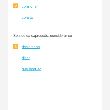
2
consignar
constar
Sentido da expressão: considerar-se
3
declarar-se
dizer
qualificar-se