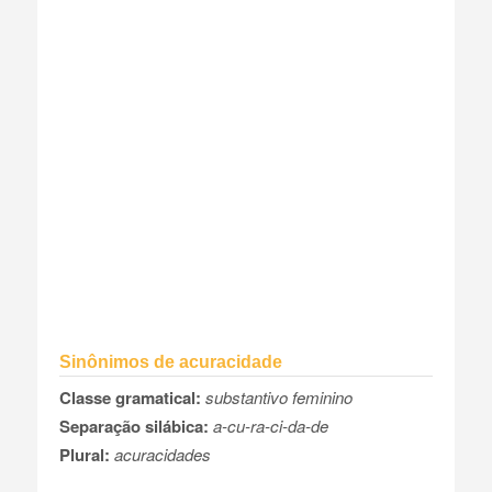
Sinônimos de acuracidade
Classe gramatical:
substantivo feminino
Separação silábica:
a-cu-ra-ci-da-de
Plural:
acuracidades