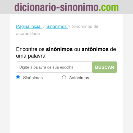
Página inicial
>
Sinônimos
>
Sinônimos de
acuracidade
Encontre os
ou
de
sinônimos
antônimos
uma palavra
BUSCAR
Sinônimos
Antônimos