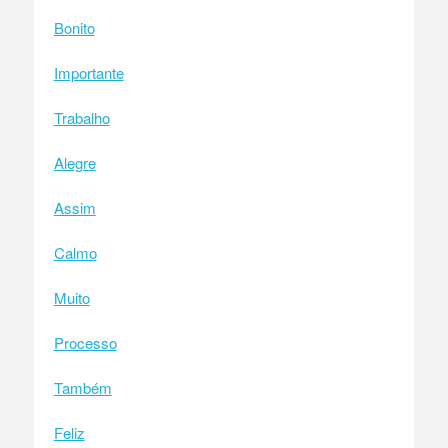
Bonito
Importante
Trabalho
Alegre
Assim
Calmo
Muito
Processo
Também
Feliz