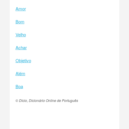
Amor
Bom
Velho
Achar
Objetivo
Além
Boa
© Dicio, Dicionário Online de Português