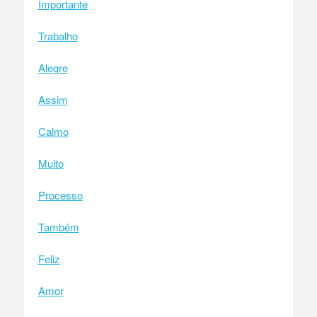
Importante
Trabalho
Alegre
Assim
Calmo
Muito
Processo
Também
Feliz
Amor