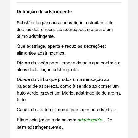
Definição de adstringente
Substância que causa constrição, estreitamento,
dos tecidos e reduz as secreções: o caqui é um
ótimo adstringente.
Que adstringe, aperta e reduz as secreções:
alimentos adstringentes.
Diz-se da loção para limpeza da pele que controla a
oleosidade: loção adstringente.
Diz-se do vinho que produz uma sensação ao
paladar de aspereza, como à sentida ao comer um
fruto verde: provei um Merlot adstringente de aroma
forte.
Capaz de adstringir, comprimir, apertar; adstritivo.
Etimologia (origem da palavra
adstringente
). Do
latim adstringens.entis.