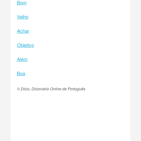
Bom
Velho
Achar
Objetivo
Além
Boa
© Dicio, Dicionário Online de Português