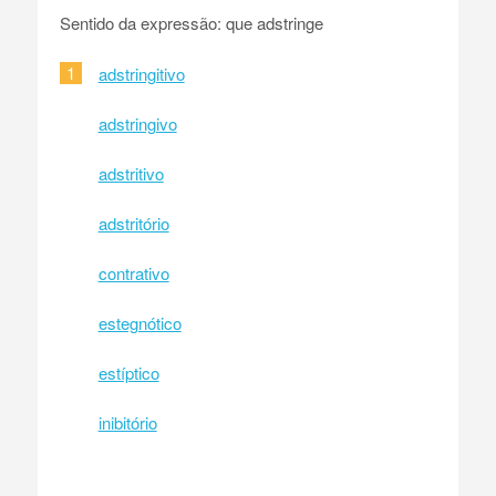
Sentido da expressão: que adstringe
1
adstringitivo
adstringivo
adstritivo
adstritório
contrativo
estegnótico
estíptico
inibitório