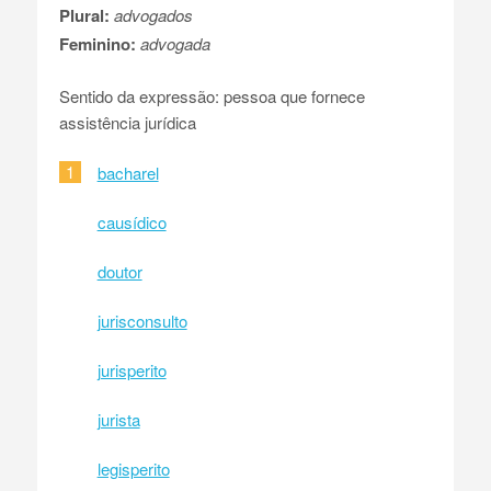
Plural:
advogados
Feminino:
advogada
Sentido da expressão: pessoa que fornece
assistência jurídica
1
bacharel
causídico
doutor
jurisconsulto
jurisperito
jurista
legisperito