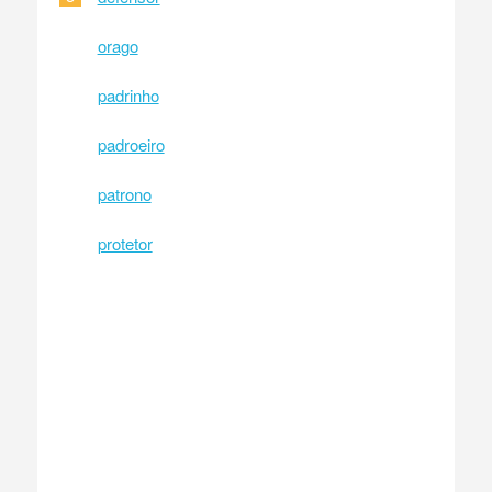
orago
padrinho
padroeiro
patrono
protetor