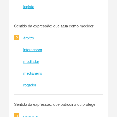
legista
Sentido da expressão: que atua como medidor
2
árbitro
intercessor
mediador
medianeiro
rogador
Sentido da expressão: que patrocina ou protege
3
defensor