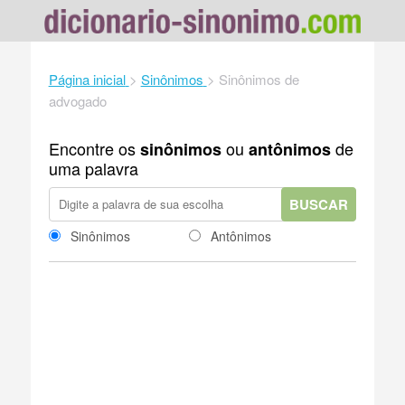
Página inicial
>
Sinônimos
>
Sinônimos de
advogado
Encontre os
ou
de
sinônimos
antônimos
uma palavra
BUSCAR
Sinônimos
Antônimos