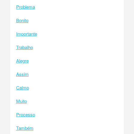
Problema
Bonito
Importante
Trabalho
Alegre
Assim
Calmo
Muito
Processo
Também