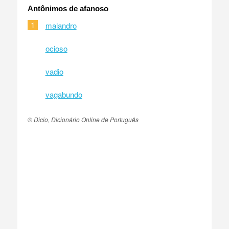
Antônimos de afanoso
1
malandro
ocioso
vadio
vagabundo
© Dicio, Dicionário Online de Português