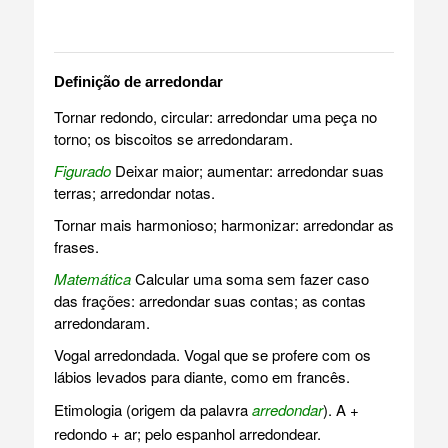
Definição de arredondar
Tornar redondo, circular: arredondar uma peça no
torno; os biscoitos se arredondaram.
Figurado
Deixar maior; aumentar: arredondar suas
terras; arredondar notas.
Tornar mais harmonioso; harmonizar: arredondar as
frases.
Matemática
Calcular uma soma sem fazer caso
das frações: arredondar suas contas; as contas
arredondaram.
Vogal arredondada. Vogal que se profere com os
lábios levados para diante, como em francês.
Etimologia (origem da palavra
arredondar
). A +
redondo + ar; pelo espanhol arredondear.