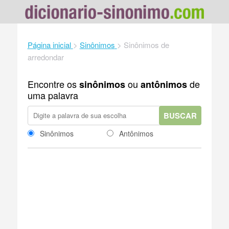
Página inicial
>
Sinônimos
>
Sinônimos de
arredondar
Encontre os
ou
de
sinônimos
antônimos
uma palavra
BUSCAR
Sinônimos
Antônimos