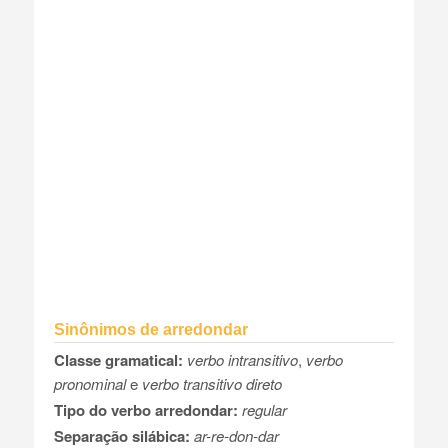
Sinônimos de arredondar
Classe gramatical:
verbo intransitivo
,
verbo
pronominal
e
verbo transitivo direto
Tipo do verbo arredondar:
regular
Separação silábica:
ar-re-don-dar