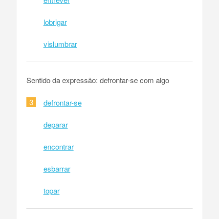
lobrigar
vislumbrar
Sentido da expressão: defrontar-se com algo
3
defrontar-se
deparar
encontrar
esbarrar
topar