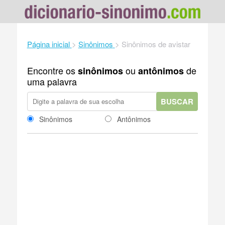
Página inicial
>
Sinônimos
>
Sinônimos de avistar
Encontre os
ou
de
sinônimos
antônimos
uma palavra
BUSCAR
Sinônimos
Antônimos