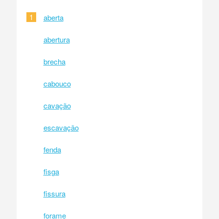
1
aberta
abertura
brecha
cabouco
cavação
escavação
fenda
fisga
fissura
forame