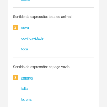
Sentido da expressão: toca de animal
2
cova
covil cavidade
toca
Sentido da expressão: espaço vazio
3
espaço
falta
lacuna