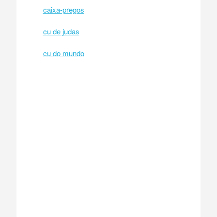
caixa-pregos
cu de judas
cu do mundo