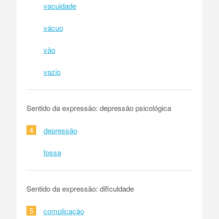
vacuidade
vácuo
vão
vazio
Sentido da expressão: depressão psicológica
4
depressão
fossa
Sentido da expressão: dificuldade
5
complicação