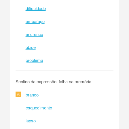
dificuldade
embaraço
encrenca
óbice
problema
Sentido da expressão: falha na memória
6
branco
esquecimento
lapso