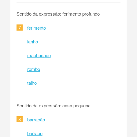
Sentido da expressão: ferimento profundo
7
ferimento
lanho
machucado
rombo
talho
Sentido da expressão: casa pequena
8
barracão
barraco