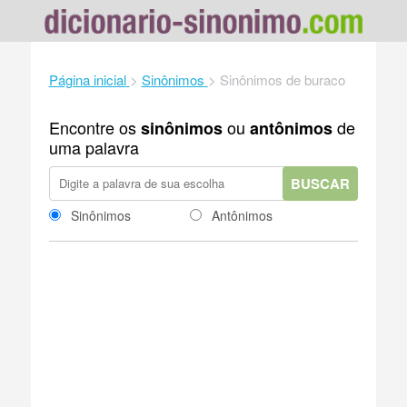
Página inicial
>
Sinônimos
>
Sinônimos de buraco
Encontre os
ou
de
sinônimos
antônimos
uma palavra
BUSCAR
Sinônimos
Antônimos