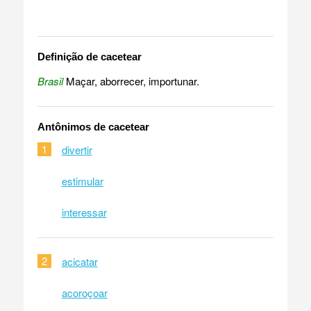
Definição de cacetear
Brasil
Maçar, aborrecer, importunar.
Antônimos de cacetear
1
divertir
estimular
interessar
2
acicatar
acoroçoar