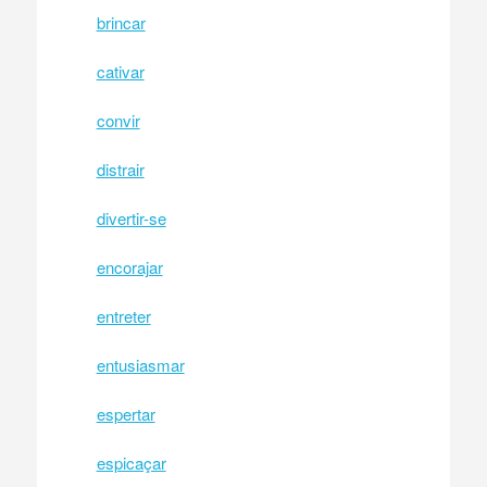
brincar
cativar
convir
distrair
divertir-se
encorajar
entreter
entusiasmar
espertar
espicaçar