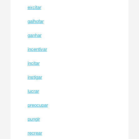
excitar
galhofar
ganhar
incentivar
incitar
instigar
lucrar
preocupar
pungir
recrear