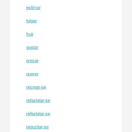
estimar
folgar
fruir
gostar
prezar
querer
recrear-se
refastelar-se
refestelar-se
regozijar-se