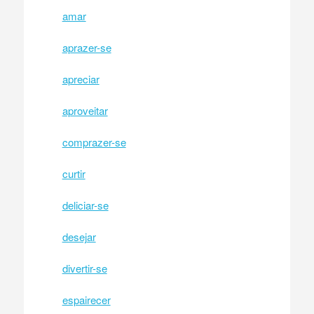
amar
aprazer-se
apreciar
aproveitar
comprazer-se
curtir
deliciar-se
desejar
divertir-se
espairecer