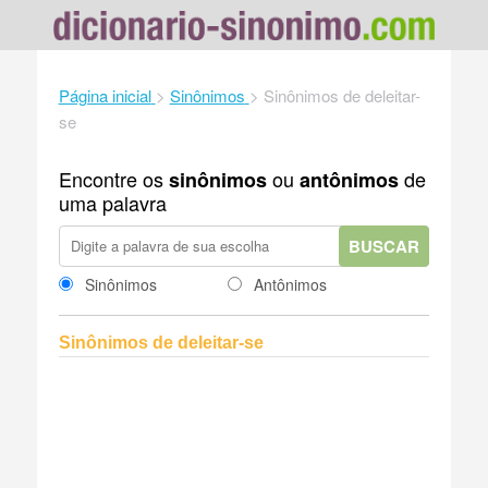
Página inicial
>
Sinônimos
>
Sinônimos de deleitar-
se
Encontre os
ou
de
sinônimos
antônimos
uma palavra
BUSCAR
Sinônimos
Antônimos
Sinônimos de deleitar-se