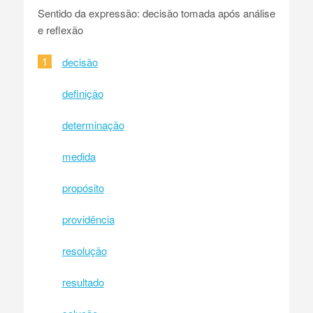
Sentido da expressão: decisão tomada após análise
e reflexão
1
decisão
definição
determinação
medida
propósito
providência
resolução
resultado