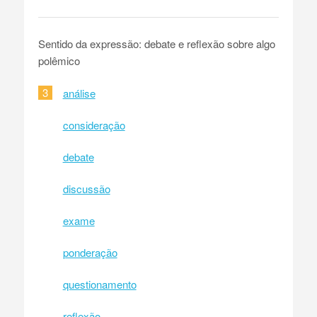
Sentido da expressão: debate e reflexão sobre algo
polêmico
3
análise
consideração
debate
discussão
exame
ponderação
questionamento
reflexão