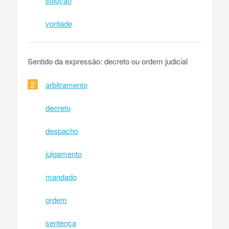
solução
vontade
Sentido da expressão: decreto ou ordem judicial
2
arbitramento
decreto
despacho
julgamento
mandado
ordem
sentença