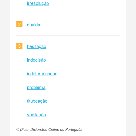
irresolução
2
dúvida
3
hesitação
indecisão
indeterminação
problema
titubeação
vacilação
© Dicio, Dicionário Online de Português