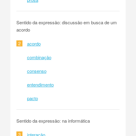
Sentido da expressão: discussão em busca de um
acordo
2
acordo
combinação
consenso
entendimento
pacto
Sentido da expressão: na informática
3
interação