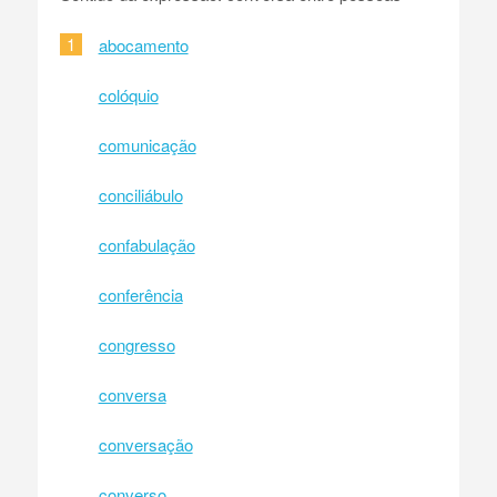
1
abocamento
colóquio
comunicação
conciliábulo
confabulação
conferência
congresso
conversa
conversação
converso