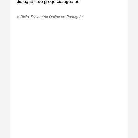
dialogus.i; do grego diálogos.ou.
© Dicio, Dicionário Online de Português