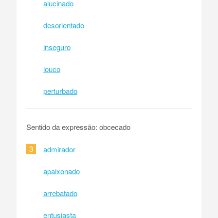
alucinado
desorientado
inseguro
louco
perturbado
Sentido da expressão: obcecado
3
admirador
apaixonado
arrebatado
entusiasta