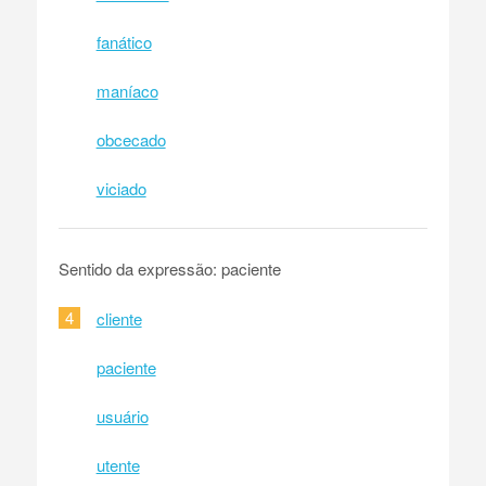
fanático
maníaco
obcecado
viciado
Sentido da expressão: paciente
4
cliente
paciente
usuário
utente