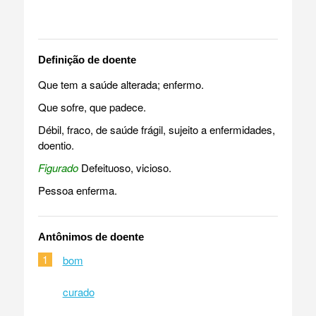
Definição de doente
Que tem a saúde alterada; enfermo.
Que sofre, que padece.
Débil, fraco, de saúde frágil, sujeito a enfermidades,
doentio.
Figurado
Defeituoso, vicioso.
Pessoa enferma.
Antônimos de doente
1
bom
curado