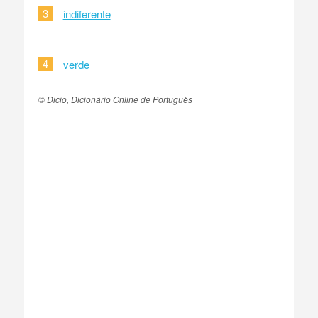
3
indiferente
4
verde
© Dicio, Dicionário Online de Português