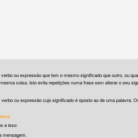
, verbo ou expressão que tem o mesmo significado que outro, ou qu
mesma coisa. Isto evita repetições numa frase sem alterar o seu sign
, verbo ou expressão cujo significado é oposto ao de uma palavra. 
nimos
s a isso:
uma mensagem.