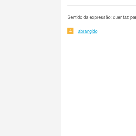
Sentido da expressão: quer faz par
4
abrangido