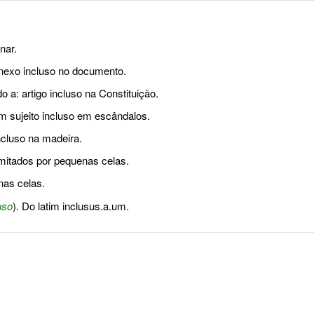
nar.
 anexo incluso no documento.
 a: artigo incluso na Constituição.
m sujeito incluso em escândalos.
incluso na madeira.
imitados por pequenas celas.
nas celas.
uso
). Do latim inclusus.a.um.