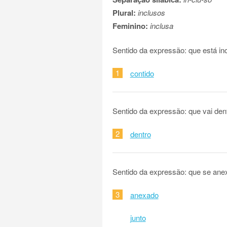
Plural:
inclusos
Feminino:
inclusa
Sentido da expressão: que está inc
1
contido
Sentido da expressão: que vai den
2
dentro
Sentido da expressão: que se anex
3
anexado
junto