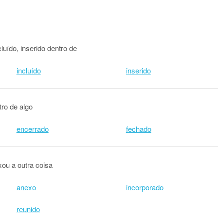
luído, inserido dentro de
incluído
inserido
tro de algo
encerrado
fechado
ou a outra coisa
anexo
incorporado
reunido