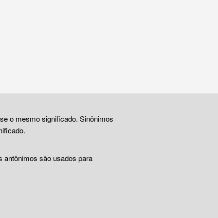
ase o mesmo significado. Sinônimos
ificado.
Os antônimos são usados para