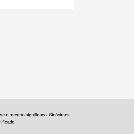
ase o mesmo significado. Sinônimos
ificado.