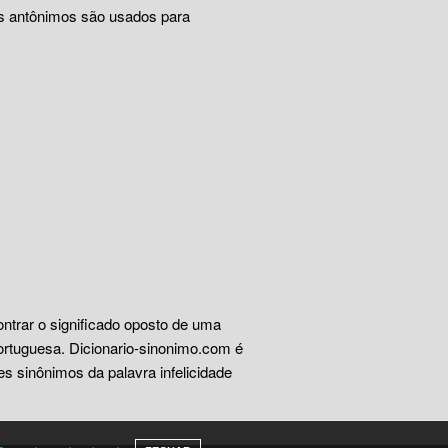
Os antônimos são usados para
ontrar o significado oposto de uma
ortuguesa. Dicionario-sinonimo.com é
s sinônimos da palavra infelicidade