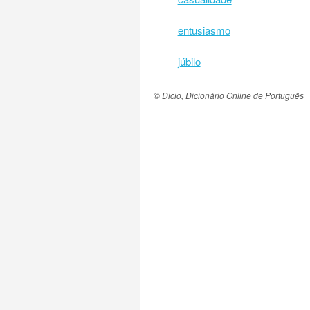
entusiasmo
júbilo
© Dicio, Dicionário Online de Português