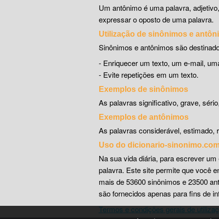
Um antônimo é uma palavra, adjetivo
expressar o oposto de uma palavra.
Utilização de sinônimos e antô
Sinônimos e antônimos são destinado
- Enriquecer um texto, um e-mail, 
- Evite repetições em um texto.
Exemplos de sinônimos
As palavras significativo, grave, séri
Exemplos de antônimos
As palavras considerável, estimado, r
Uso do dicionario-sinonimo.co
Na sua vida diária, para escrever um 
palavra. Este site permite que você 
mais de 53600 sinônimos e 23500 antô
são fornecidos apenas para fins de i
Termos e condições gerais de utiliza