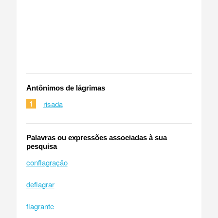
Antônimos de lágrimas
1
risada
Palavras ou expressões associadas à sua
pesquisa
conflagração
deflagrar
flagrante