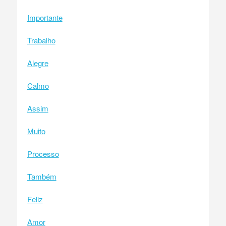
Importante
Trabalho
Alegre
Calmo
Assim
Muito
Processo
Também
Feliz
Amor