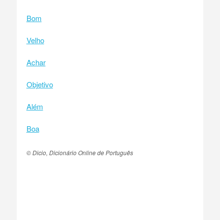
Bom
Velho
Achar
Objetivo
Além
Boa
© Dicio, Dicionário Online de Português