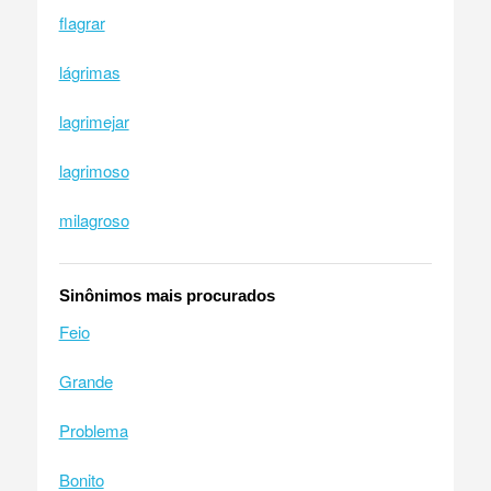
flagrar
lágrimas
lagrimejar
lagrimoso
milagroso
Sinônimos mais procurados
Feio
Grande
Problema
Bonito