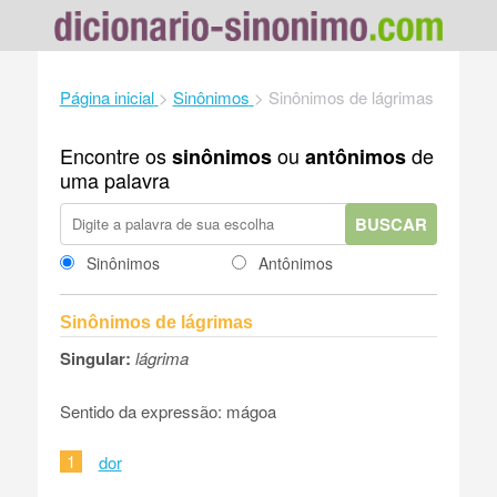
Página inicial
>
Sinônimos
>
Sinônimos de lágrimas
Encontre os
ou
de
sinônimos
antônimos
uma palavra
BUSCAR
Sinônimos
Antônimos
Sinônimos de lágrimas
Singular:
lágrima
Sentido da expressão: mágoa
1
dor