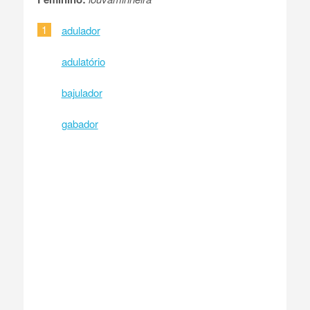
1
adulador
adulatório
bajulador
gabador