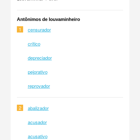
Antônimos de louvaminheiro
1
censurador
crítico
depreciador
pejorativo
reprovador
2
abalizador
acusador
acusativo