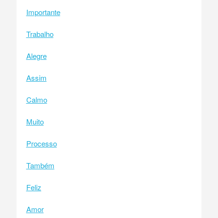
Importante
Trabalho
Alegre
Assim
Calmo
Muito
Processo
Também
Feliz
Amor