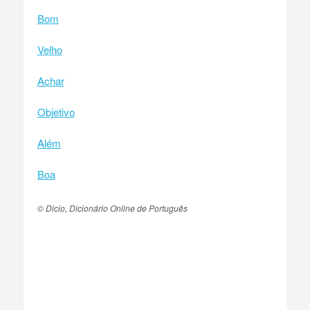
Bom
Velho
Achar
Objetivo
Além
Boa
© Dicio, Dicionário Online de Português