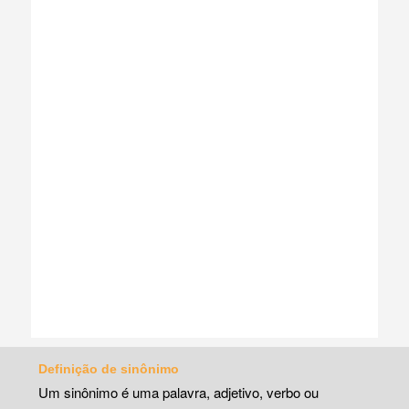
Definição de sinônimo
Um sinônimo é uma palavra, adjetivo, verbo ou