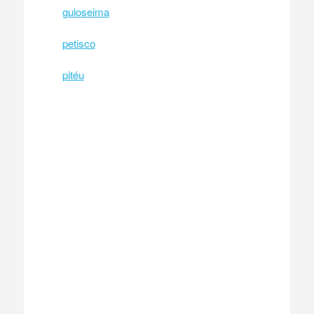
guloseima
petisco
pitéu