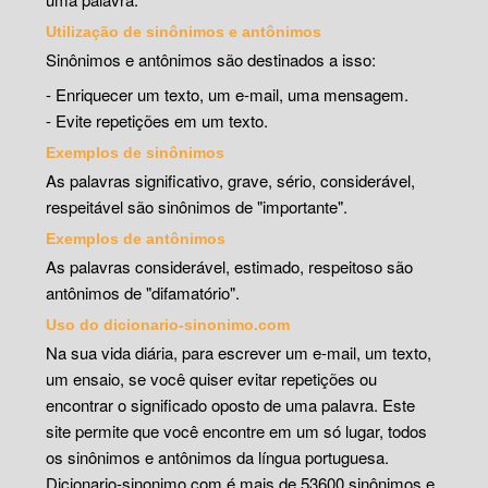
Utilização de sinônimos e antônimos
Sinônimos e antônimos são destinados a isso:
- Enriquecer um texto, um e-mail, uma mensagem.
- Evite repetições em um texto.
Exemplos de sinônimos
As palavras significativo, grave, sério, considerável,
respeitável são sinônimos de "importante".
Exemplos de antônimos
As palavras considerável, estimado, respeitoso são
antônimos de "difamatório".
Uso do dicionario-sinonimo.com
Na sua vida diária, para escrever um e-mail, um texto,
um ensaio, se você quiser evitar repetições ou
encontrar o significado oposto de uma palavra. Este
site permite que você encontre em um só lugar, todos
os sinônimos e antônimos da língua portuguesa.
Dicionario-sinonimo.com é mais de 53600 sinônimos e