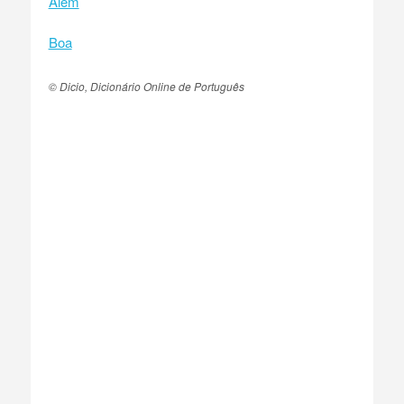
Além
Boa
© Dicio, Dicionário Online de Português