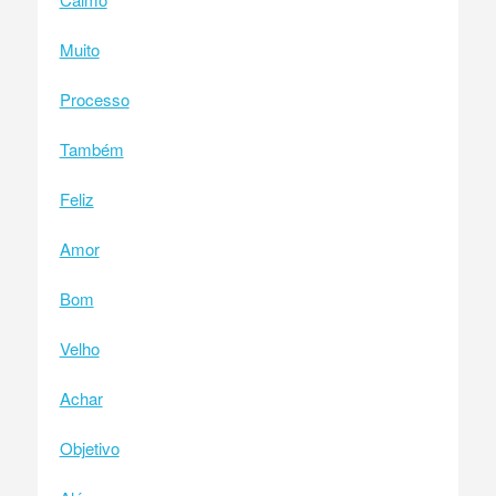
Muito
Processo
Também
Feliz
Amor
Bom
Velho
Achar
Objetivo