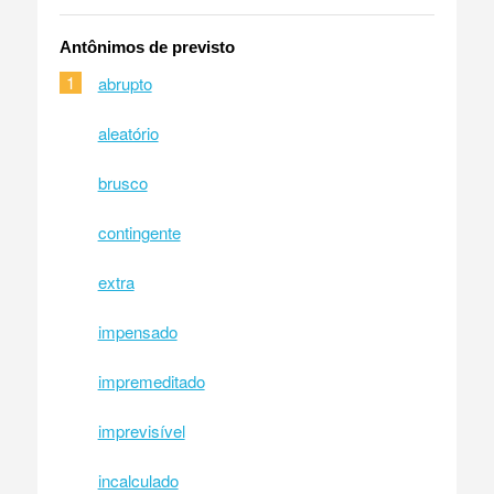
Antônimos de previsto
1
abrupto
aleatório
brusco
contingente
extra
impensado
impremeditado
imprevisível
incalculado