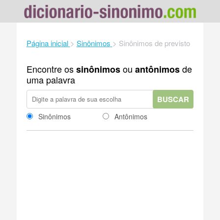
Página inicial
>
Sinônimos
>
Sinônimos de previsto
Encontre os
ou
de
sinônimos
antônimos
uma palavra
BUSCAR
Sinônimos
Antônimos