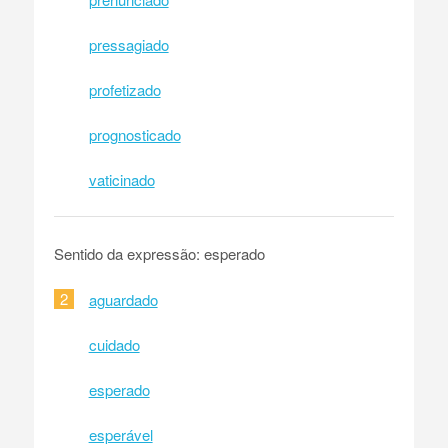
pressagiado
profetizado
prognosticado
vaticinado
Sentido da expressão: esperado
2
aguardado
cuidado
esperado
esperável