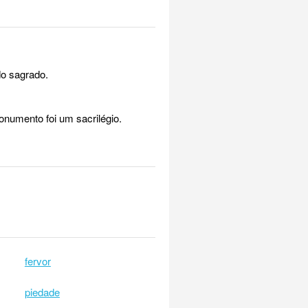
do sagrado.
onumento foi um sacrilégio.
fervor
piedade