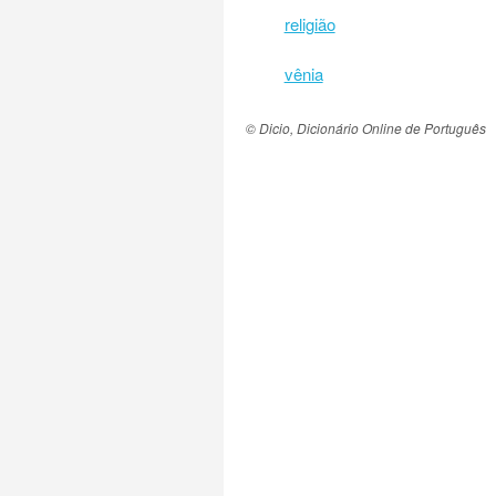
religião
vênia
© Dicio, Dicionário Online de Português