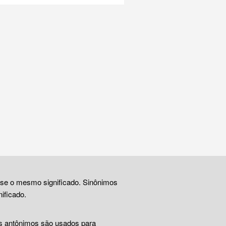
ase o mesmo significado. Sinônimos
ificado.
Os antônimos são usados para