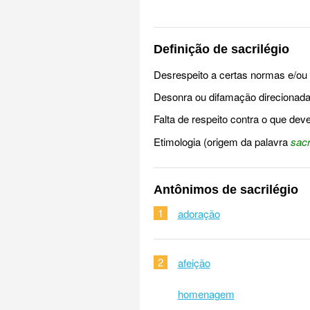
Definição de sacrilégio
Desrespeito a certas normas e/ou 
Desonra ou difamação direcionada
Falta de respeito contra o que dev
Etimologia (origem da palavra
sacr
Antônimos de sacrilégio
1
adoração
2
afeição
homenagem