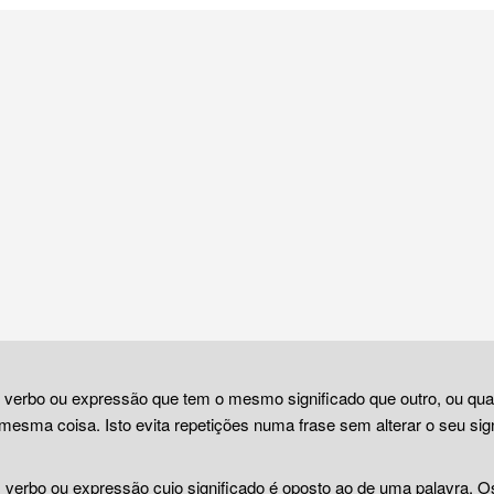
, verbo ou expressão que tem o mesmo significado que outro, ou qu
mesma coisa. Isto evita repetições numa frase sem alterar o seu sign
, verbo ou expressão cujo significado é oposto ao de uma palavra. 