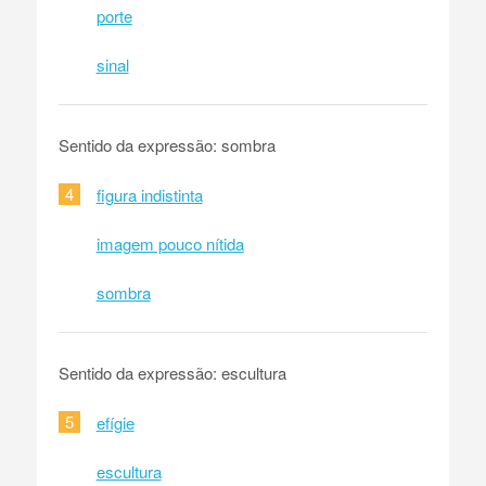
porte
sinal
Sentido da expressão: sombra
4
figura indistinta
imagem pouco nítida
sombra
Sentido da expressão: escultura
5
efígie
escultura