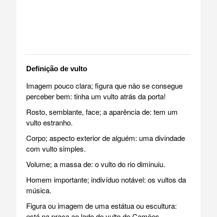
Definição de vulto
Imagem pouco clara; figura que não se consegue
perceber bem: tinha um vulto atrás da porta!
Rosto, semblante, face; a aparência de: tem um
vulto estranho.
Corpo; aspecto exterior de alguém: uma divindade
com vulto simples.
Volume; a massa de: o vulto do rio diminuiu.
Homem importante; indivíduo notável: os vultos da
música.
Figura ou imagem de uma estátua ou escultura:
está na praça ao lado do vulto de Camões.