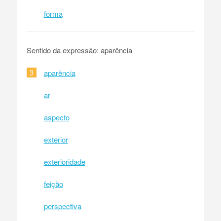
forma
Sentido da expressão: aparência
3
aparência
ar
aspecto
exterior
exterioridade
feição
perspectiva