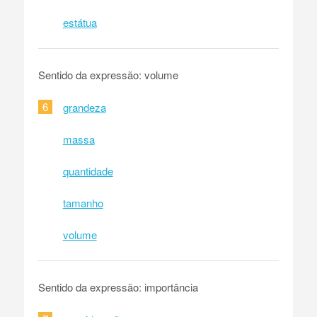
estátua
Sentido da expressão: volume
6
grandeza
massa
quantidade
tamanho
volume
Sentido da expressão: importância