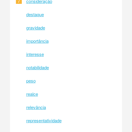
7
consideração
destaque
gravidade
importância
interesse
notabilidade
peso
realce
relevância
representatividade