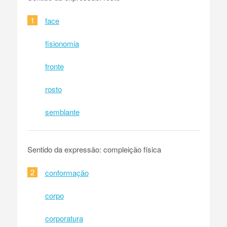
1
face
fisionomia
fronte
rosto
semblante
Sentido da expressão: compleição física
2
conformação
corpo
corporatura