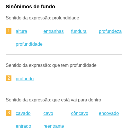
Sinônimos de fundo
Sentido da expressão: profundidade
1
altura
entranhas
fundura
profundeza
profundidade
Sentido da expressão: que tem profundidade
2
profundo
Sentido da expressão: que está vai para dentro
3
cavado
cavo
côncavo
encovado
entrado
reentrante