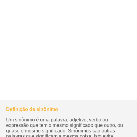
Definição de sinônimo
Um sinônimo é uma palavra, adjetivo, verbo ou
expressão que tem o mesmo significado que outro, ou
quase o mesmo significado. Sinônimos são outras
palavras que significam a mesma coisa. Isto evita