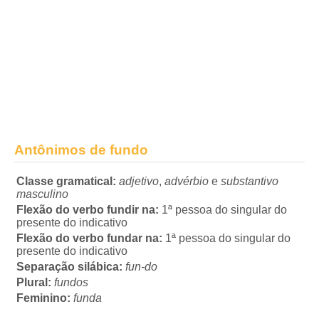
Antônimos de fundo
Classe gramatical:
adjetivo
,
advérbio
e
substantivo
masculino
Flexão do verbo fundir na:
1ª pessoa do singular do
presente do indicativo
Flexão do verbo fundar na:
1ª pessoa do singular do
presente do indicativo
Separação silábica:
fun-do
Plural:
fundos
Feminino:
funda