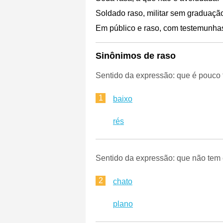
Soldado raso, militar sem graduaçã
Em público e raso, com testemunhas
Sinônimos de raso
Sentido da expressão: que é pouco
1
baixo
rés
Sentido da expressão: que não tem
2
chato
plano