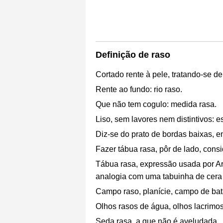
Definição de raso
Cortado rente à pele, tratando-se de
Rente ao fundo: rio raso.
Que não tem cogulo: medida rasa.
Liso, sem lavores nem distintivos: e
Diz-se do prato de bordas baixas, e
Fazer tábua rasa, pôr de lado, consi
Tábua rasa, expressão usada por Ari
analogia com uma tabuinha de cera 
Campo raso, planície, campo de bat
Olhos rasos de água, olhos lacrimo
Seda rasa, a que não é aveludada.