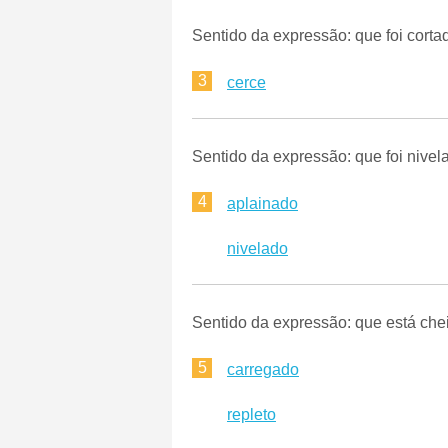
Sentido da expressão: que foi corta
3
cerce
Sentido da expressão: que foi nivel
4
aplainado
nivelado
Sentido da expressão: que está che
5
carregado
repleto