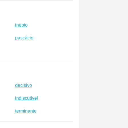
inepto
pascácio
decisivo
indiscutível
terminante