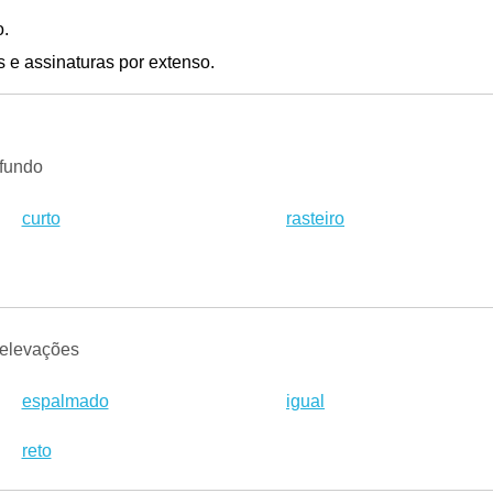
o.
 e assinaturas por extenso.
 fundo
curto
rasteiro
 elevações
espalmado
igual
reto