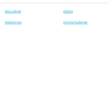
discutível
dúbio
impreciso
inconcludente