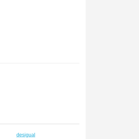
desigual