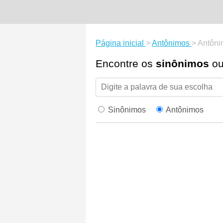
Página inicial
>
Antônimos
>
Antôni
Encontre os
sinônimos
o
Sinônimos
Antônimos