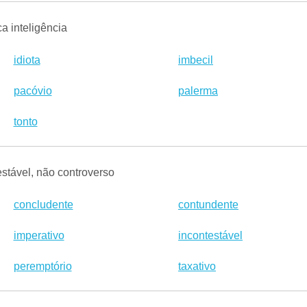
a inteligência
idiota
imbecil
pacóvio
palerma
tonto
stável, não controverso
concludente
contundente
imperativo
incontestável
peremptório
taxativo